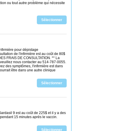
ation ou tout autre problème qui nécessite
Sélectionner
irmière pour dépistage
tion de l'infirmière est au coût de 80$
LUS DES FRAIS DE CONSULTATION. ** La
, veuillez nous contacter au 514-787-0055.
vez des symptômes, l'infirmière est dans
ourrait être dans une autre clinique
Sélectionner
rdasil 9 est au coût de 225$ et il y a des
e pendant 15 minutes après le vaccin.
Sélectionner