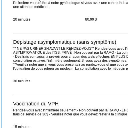
l'infirmière vous réfère à notre gynécologue si vous avez une contre-indic
une attention médicale.
20 minutes
80.00 $
Dépistage asymptomatique (sans symptôme)
** NE PAS URINER 2H AVANT LE RENDEZ-VOUS** Rendez-vous avec l'inf
ASYMPTOMATIQUE des ITSS. PRIVÉ : Non couvert par la RAMQ - La consulta
- Des frais sont aussi à prévoir pour chacun des tests effectués EN P
consultation est avec l'infirmière seulement. Si vous avez des symptômes
**Veuillez noter que si vous vous présentez au rendez-vous et que vous a
l'obligation de vous référer au médecin. La consultation avec le médecin p
30 minutes
Vaccination du VPH
Rendez-vous avec l'infirmière seulement - Non couvert par la RAMQ - Le Ga
frais de service de 30$ - Veuillez noter que vous devez rester à la cliniqu
15 minutes