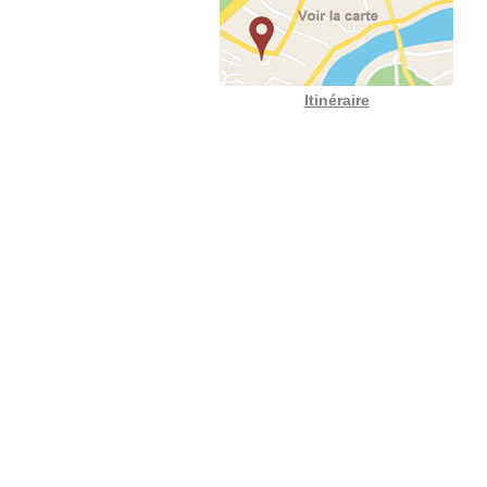
Itinéraire